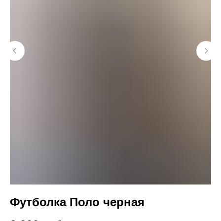
Футболка Поло черная
Ф