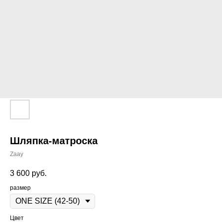
Шляпка-матроска
Zaay
3 600
руб.
размер
Цвет