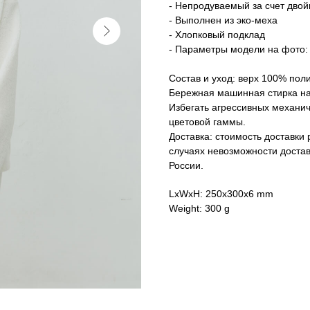
- Непродуваемый за счет двой
- Выполнен из эко-меха
- Хлопковый подклад
- Параметры модели на фото: 
Состав и уход: верх 100% пол
Бережная машинная стирка на 
Избегать агрессивных механич
цветовой гаммы.
Доставка: стоимость доставки
случаях невозможности доста
России.
LxWxH: 250x300x6 mm
Weight: 300 g