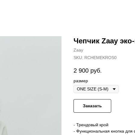
Чепчик Zaay эко
Zaay
SKU:
RCHEMEKROS0
2 900
руб.
размер
Заказать
- Трендовый крой
- Функциональная кнопка для