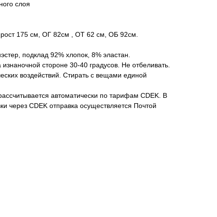
ного слоя
рост 175 см, ОГ 82см , ОТ 62 см, ОБ 92см.
иэстер, подклад 92% хлопок, 8% эластан.
изнаночной стороне 30-40 градусов. Не отбеливать.
еских воздействий. Стирать с вещами единой
 рассчитывается автоматически по тарифам CDEK. В
вки через CDEK отправка осуществляется Почтой