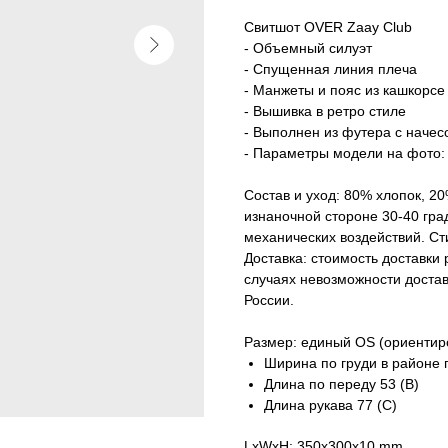
Свитшот OVER Zaay Club
- Объемный силуэт
- Спущенная линия плеча
- Манжеты и пояс из кашкорсе
- Вышивка в ретро стиле
- Выполнен из футера с начес
- Параметры модели на фото: 
Состав и уход: 80% хлопок, 2
изнаночной стороне 30-40 гра
механических воздействий. Ст
Доставка: стоимость доставки
случаях невозможности доста
России.
Размер: единый OS (ориентир
Ширина по груди в районе 
Длина по переду 53 (В)
Длина рукава 77 (С)
LxWxH: 350x300x10 mm